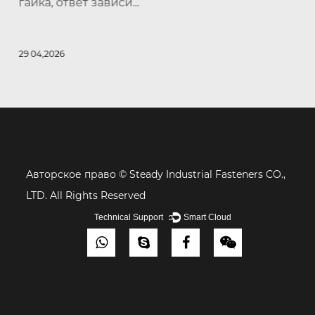
гайка, ответ зависи...
29 04,2026
Авторское право ©
Steady Industrial Fasteners CO.,
LTD. All Rights Reserved
Technical Support ：
Smart Cloud