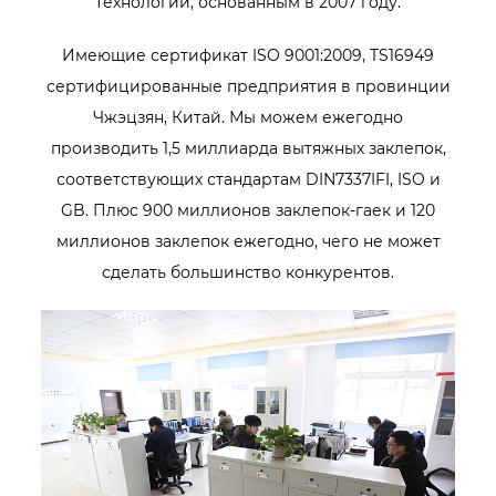
технологий, основанным в 2007 году.
Имеющие сертификат ISO 9001:2009, TS16949
сертифицированные предприятия в провинции
Чжэцзян, Китай. Мы можем ежегодно
производить 1,5 миллиарда вытяжных заклепок,
соответствующих стандартам DIN7337IFI, ISO и
GB. Плюс 900 миллионов заклепок-гаек и 120
миллионов заклепок ежегодно, чего не может
сделать большинство конкурентов.