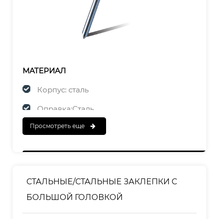
МАТЕРИАЛ
Корпус: сталь
Оправка:Сталь
Просмотреть еще
ЗАКАНЧИВАТЬ
Корпус: оцинкованный
Оправка: оцинкованная
СТАЛЬНЫЕ/СТАЛЬНЫЕ ЗАКЛЕПКИ С
БОЛЬШОЙ ГОЛОВКОЙ