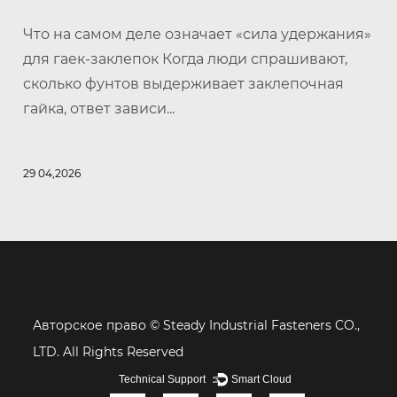
Что на самом деле означает «сила удержания»
для гаек-заклепок Когда люди спрашивают,
сколько фунтов выдерживает заклепочная
гайка, ответ зависи...
29 04,2026
Авторское право ©
Steady Industrial Fasteners CO.,
LTD. All Rights Reserved
Technical Support ：
Smart Cloud