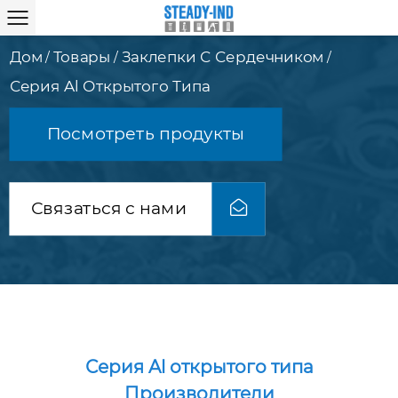
Дом
Товары
Заклепки С Сердечником
/
/
/
Серия Al Открытого Типа
Посмотреть продукты
Связаться с нами
Серия Al открытого типа
Производители