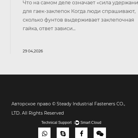
Что на самом деле означает «сила удержания»
для гаек-заклепок Когда люди спрашивают,
сколько фунтов выдерживает заклепочная
гайка, ответ зависи...
29 04,2026
Авторское право ©
Steady Industrial Fasteners CO.,
LTD. All Rights Reserved
Technical Support ：
Smart Cloud