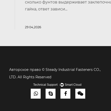
сколько фунтов выдерживает заклепочная
гайка, ответ зависи...
29 04,2026
Авторское право ©
Steady Industrial Fasteners CO.,
LTD. All Rights Reserved
Technical Support ：
Smart Cloud