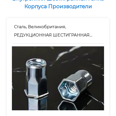
Корпуса Производители
Сталь, Великобритания,
РЕДУКЦИОННАЯ ШЕСТИГРАННАЯ
ГОЛОВКА, ВНУТРЕННИЙ
ШЕСТИГРАННЫЙ КОРПУС, ЗАКЛЕПКА
ГАЙКА открытого типа