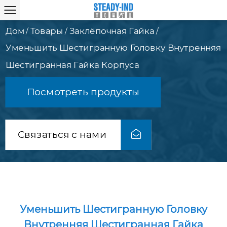
Дом
Товары
Заклёпочная Гайка
/
/
/
Уменьшить Шестигранную Головку Внутренняя
Шестигранная Гайка Корпуса
Посмотреть продукты
Связаться с нами
Уменьшить Шестигранную Головку
Внутренняя Шестигранная Гайка