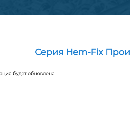
Серия Hem-Fix Про
ция будет обновлена