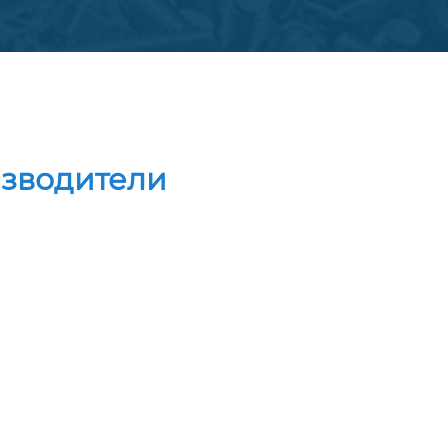
изводители