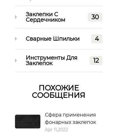
Заклепки С
30
Сердечником
4
Сварные Шпильки
Инструменты Для
12
Заклепок
ПОХОЖИЕ
СООБЩЕНИЯ
Сфера применения
фонарных заклепок
Apr 11,2022