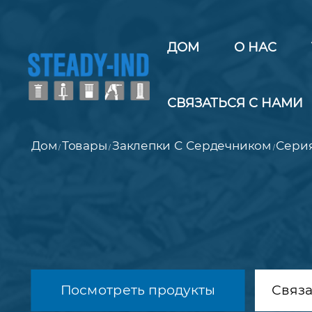
ДОМ
О НАС
СВЯЗАТЬСЯ С НАМИ
Дом
Товары
Заклепки С Сердечником
Серия
/
/
/
Посмотреть продукты
Связа