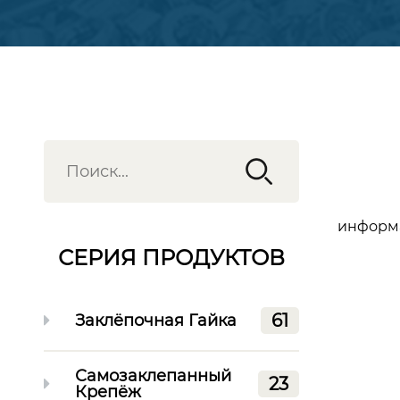
информа
СЕРИЯ ПРОДУКТОВ
61
Заклёпочная Гайка
Самозаклепанный
23
Крепёж