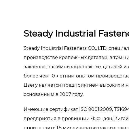
Steady Industrial Fastene
Steady Industrial Fasteners CO., LTD. специ
производстве крепежных деталей, в том чи
заклепок, зажимных крепежных деталей и 
более чем 10-летним опытом производств
Цзегу является предприятием высоких и н
основанным в 2007 году.
Имеющие сертификат ISO 9001:2009, TS16
предприятия в провинции Чжэцзян, Кита
производить 1,5 миллиарда вытяжных закл