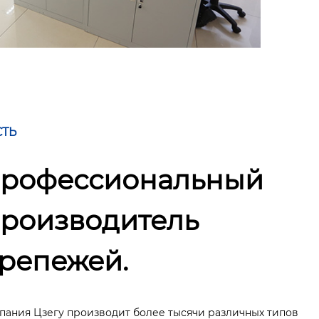
СТЬ
рофессиональный
роизводитель
репежей.
пания Цзегу производит более тысячи различных типов