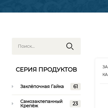
З
СЕРИЯ ПРОДУКТОВ
К
61
Заклёпочная Гайка
Самозаклепанный
23
Крепёж