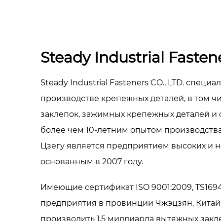
Steady Industrial Fastene
Steady Industrial Fasteners CO., LTD. специ
производстве крепежных деталей, в том чи
заклепок, зажимных крепежных деталей и 
более чем 10-летним опытом производств
Цзегу является предприятием высоких и н
основанным в 2007 году.
Имеющие сертификат ISO 9001:2009, TS16
предприятия в провинции Чжэцзян, Кита
производить 1,5 миллиарда вытяжных закл