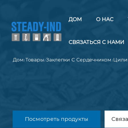
ДОМ
О НАС
СВЯЗАТЬСЯ С НАМИ
Дом
Товары
Заклепки С Сердечником
Цили
/
/
/
Посмотреть продукты
Связа