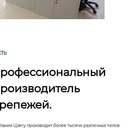
СТЬ
рофессиональный
роизводитель
репежей.
пания Цзегу производит более тысячи различных типов