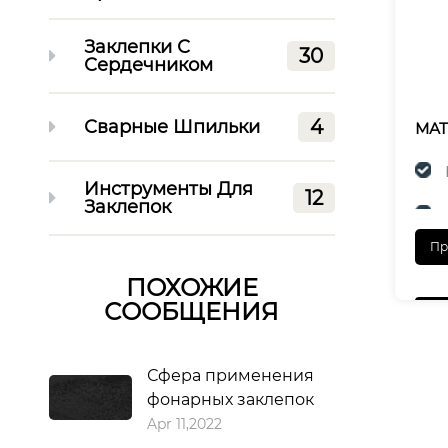
Заклепки С
30
Сердечником
4
Сварные Шпильки
МА
Инструменты Для
12
Заклепок
Пр
ЗАК
ПОХОЖИЕ
СООБЩЕНИЯ
Сфера применения
фонарных заклепок
Apr 11,2022