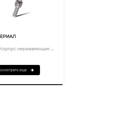
ТЕРИАЛ
Корпус: нержавеющая сталь серии 304.
Оправка: нержавеющая сталь серии 302
осмотреть еще
АНЧИВАТЬ
Тело: Натуральное
Оправка:Натуральная